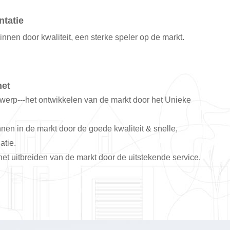
ntatie
nnen door kwaliteit, een sterke speler op de markt.
net
werp---het ontwikkelen van de markt door het Unieke
nnen in de markt door de goede kwaliteit & snelle,
atie.
het uitbreiden van de markt door de uitstekende service.