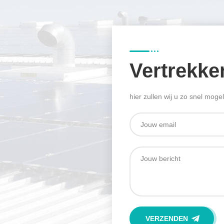
Vertrekk
hier zullen wij u zo snel moge