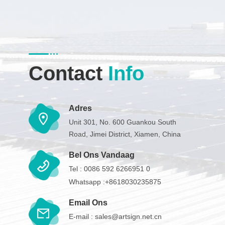
Contact
Info
Adres
Unit 301, No. 600 Guankou South
Road, Jimei District, Xiamen, China
Bel Ons Vandaag
Tel :
0086 592 6266951 0
Whatsapp :
+8618030235875
Email Ons
E-mail :
sales@artsign.net.cn