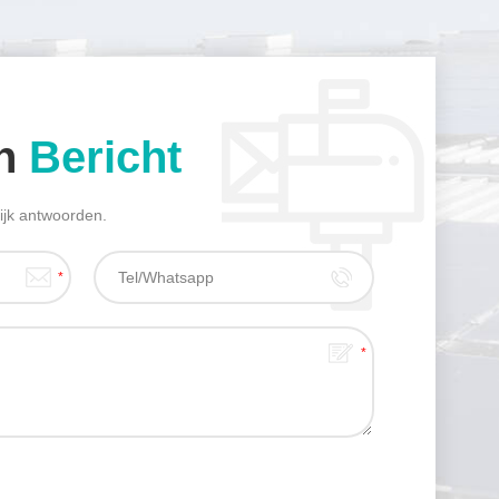
en
Bericht
lijk antwoorden.