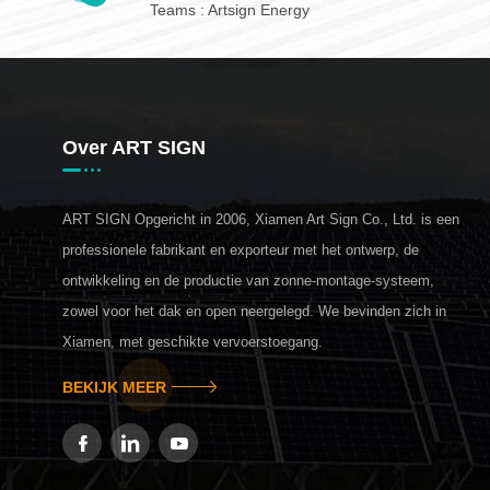
Teams :
Artsign Energy
Over ART SIGN
ART SIGN Opgericht in 2006, Xiamen Art Sign Co., Ltd. is een
professionele fabrikant en exporteur met het ontwerp, de
ontwikkeling en de productie van zonne-montage-systeem,
zowel voor het dak en open neergelegd. We bevinden zich in
Xiamen, met geschikte vervoerstoegang.
BEKIJK MEER