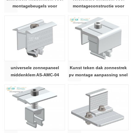
montagebeugels voor
montageconstructie voor
zonnepanelen
zonnepanelen 04#
universele zonnepaneel
Kunst teken dak zonnestrek
middenklem AS-AMC-04
pv montage aanpassing snel
einde klem