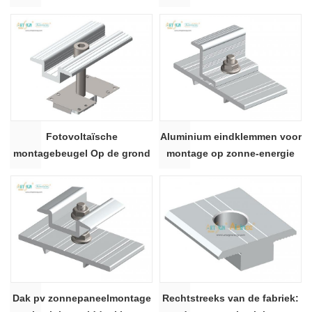
eindklem
Fotovoltaïsche
Aluminium eindklemmen voor
montagebeugel Op de grond
montage op zonne-energie
gemonteerde middenklem
voor zonnepaneel
Dak pv zonnepaneelmontage
Rechtstreeks van de fabriek: