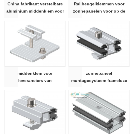
China fabrikant verstelbare
Railbeugelklemmen voor
aluminium middenklem voor
zonnepanelen voor op de
zonnepaneelmontage
grond gemonteerde array
middenklem voor
zonnepaneel
leveranciers van
montagesysteem frameloze
montagestructuur voor
module klemmen
zonnemodules