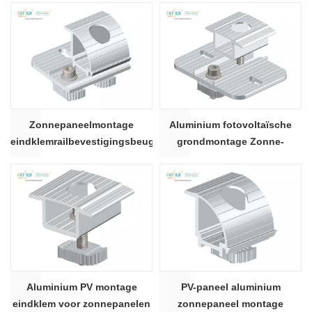
Zonnepaneelmontage
Aluminium fotovoltaïsche
eindklemrailbevestigingsbeugel
grondmontage Zonne-
accessoires Middenklem
Aluminium PV montage
PV-paneel aluminium
eindklem voor zonnepanelen
zonnepaneel montage