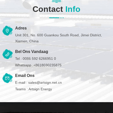
Contact
Info
Adres
Unit 301, No. 600 Guankou South Road, Jimei District,
Xiamen, China
Bel Ons Vandaag
Tel :
0086 592 6266951 0
Whatsapp :
+8618030235875
Email Ons
E-mail :
sales@artsign.net.cn
Teams :
Artsign Energy