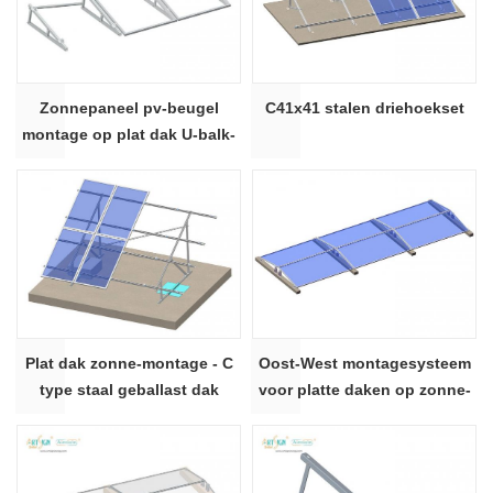
Zonnepaneel pv-beugel
C41x41 stalen driehoekset
montage op plat dak U-balk-
driehoekset
Plat dak zonne-montage - C
Oost-West montagesysteem
type staal geballast dak
voor platte daken op zonne-
montage systeem
energie