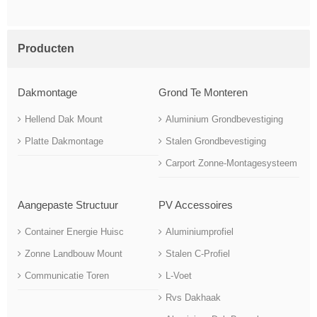
Producten
Dakmontage
Grond Te Monteren
Hellend Dak Mount
Aluminium Grondbevestiging
Platte Dakmontage
Stalen Grondbevestiging
Carport Zonne-Montagesysteem
Aangepaste Structuur
PV Accessoires
Container Energie Huisc
Aluminiumprofiel
Zonne Landbouw Mount
Stalen C-Profiel
Communicatie Toren
L-Voet
Rvs Dakhaak