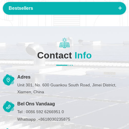
Bestsellers
Contact
Info
Adres
Unit 301, No. 600 Guankou South Road, Jimei District,
Xiamen, China
Bel Ons Vandaag
Tel :
0086 592 6266951 0
Whatsapp :
+8618030235875