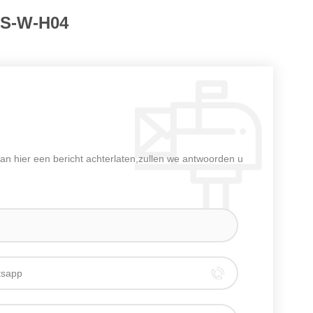
S-W-H04
an hier een bericht achterlaten,zullen we antwoorden u