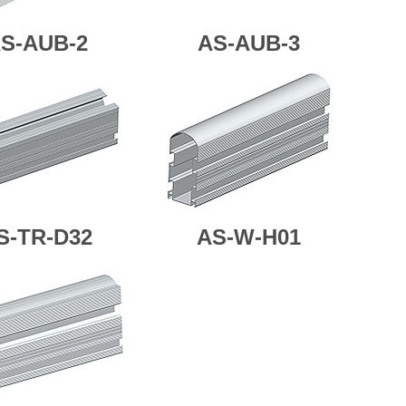
S-AUB-2
AS-AUB-3
S-TR-D32
AS-W-H01