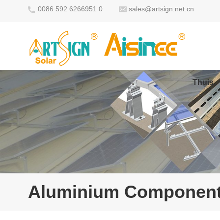
0086 592 6266951 0
sales@artsign.net.cn
Thuis
Aluminium Componen