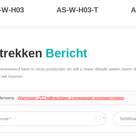
-W-H03
AS-W-H03-T
A
trekken
Bericht
teresseerd bent in onze producten en wilt u meer details weten,neem d
ls we kunnen.
erwerp :
Aluminium UT2 balkgeslepen zonnepaneel montagesysteem