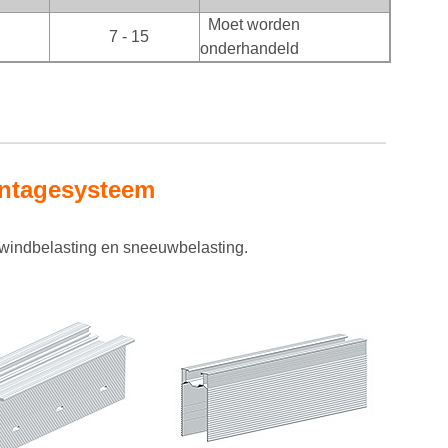
Moet worden
7 - 15
onderhandeld
ntagesysteem
r windbelasting en sneeuwbelasting.