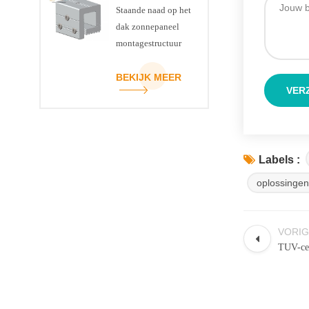
Staande naad op het
dak zonnepaneel
montagestructuur
klem
BEKIJK MEER
Labels :
oplossinge
VORIG