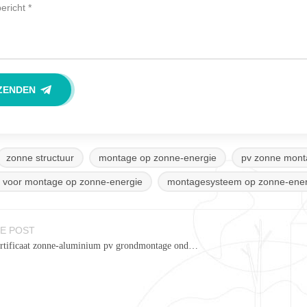
zonne structuur
montage op zonne-energie
pv zonne mont
n voor montage op zonne-energie
montagesysteem op zonne-ener
E POST
TUV-certificaat zonne-aluminium pv grondmontage ondersteunend