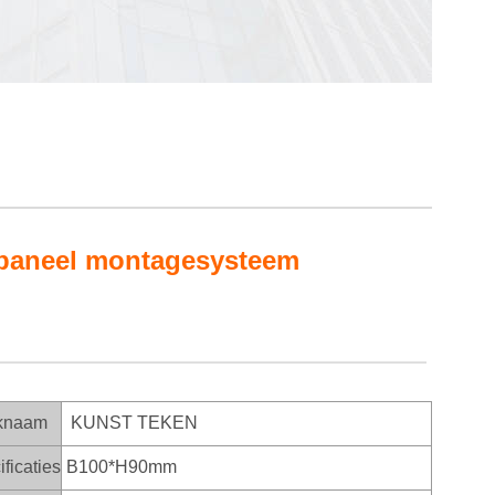
paneel montagesysteem
knaam
KUNST TEKEN
ficaties
B100*H90mm