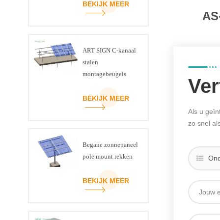
BEKIJK MEER
AS
ART SIGN C-kanaal
stalen
montagebeugels
Ver
voor zonnepanelen
BEKIJK MEER
Als u geïn
zo snel a
Begane zonnepaneel
pole mount rekken
Ond
BEKIJK MEER