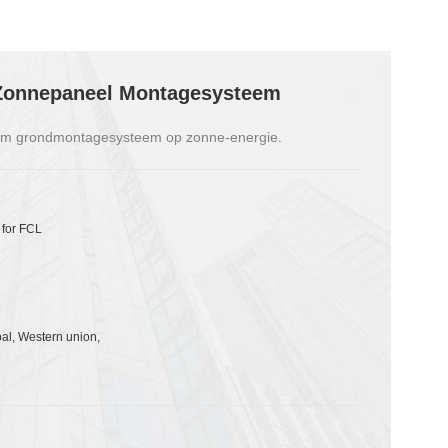
Zonnepaneel Montagesysteem
ium grondmontagesysteem op zonne-energie.
 for FCL
pal, Western union,