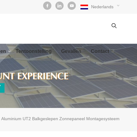
Nederlands
den
Tentoonstelling
Gevallen
Contact
Aluminium UT2 Balkgeslepen Zonnepaneel Montagesysteem