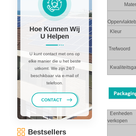
Mater
Oppervlakte
Hoe Kunnen Wij
Kleur
U Helpen
Trefwoord
U kunt contact met ons op
elke manier die u het beste
Kwaliteitsga
uitkomt. We zijn 24/7
beschikbaar via e-mail of
telefoon.
CONTACT
Eenheden
verkopen
Bestsellers