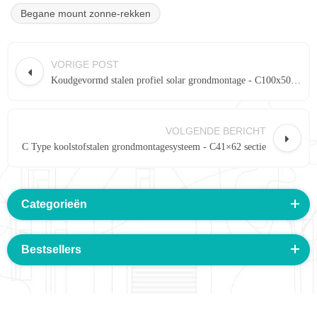
Begane mount zonne-rekken
VORIGE POST
Koudgevormd stalen profiel solar grondmontage - C100x50 sectie
VOLGENDE BERICHT
C Type koolstofstalen grondmontagesysteem - C41×62 sectie
Categorieën
Bestsellers