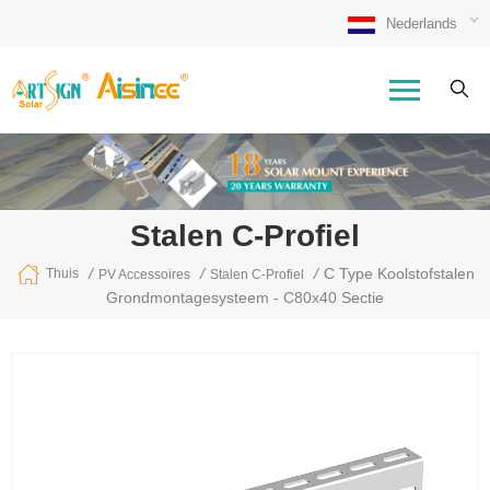
Nederlands
Stalen C-Profiel
/
/
/
C Type Koolstofstalen
Thuis
PV Accessoires
Stalen C-Profiel
Grondmontagesysteem - C80x40 Sectie