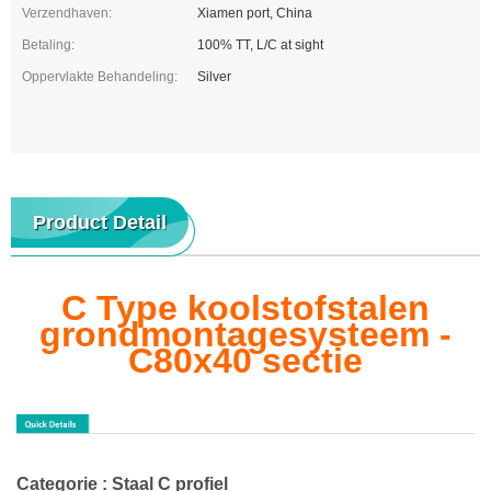
Verzendhaven:
Xiamen port, China
Betaling:
100% TT, L/C at sight
Oppervlakte Behandeling:
Silver
Product Detail
C Type koolstofstalen
grondmontagesysteem -
C80x40 sectie
Categorie :
Staal C profiel