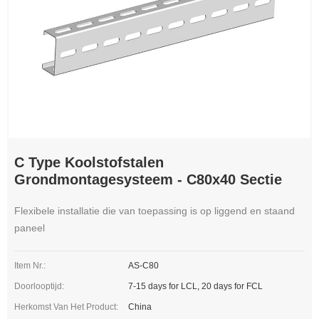
C Type Koolstofstalen
Grondmontagesysteem - C80x40 Sectie
Flexibele installatie die van toepassing is op liggend en staand
paneel
Item Nr.:
AS-C80
Doorlooptijd:
7-15 days for LCL, 20 days for FCL
Herkomst Van Het Product:
China