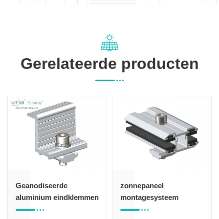
Gerelateerde producten
Geanodiseerde
zonnepaneel
aluminium eindklemmen
montagesysteem
voor zonnepanelen
frameloze module