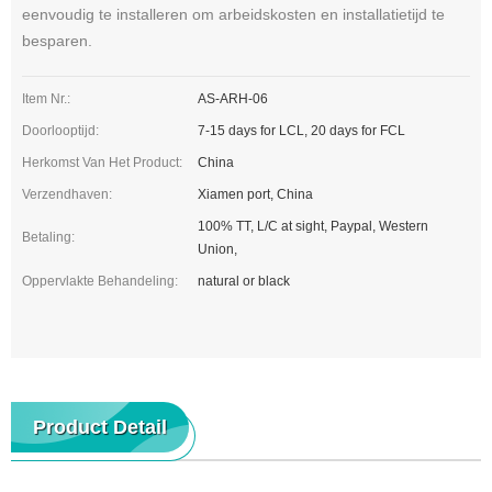
eenvoudig te installeren om arbeidskosten en installatietijd te
besparen.
Item Nr.:
AS-ARH-06
Doorlooptijd:
7-15 days for LCL, 20 days for FCL
Herkomst Van Het Product:
China
Verzendhaven:
Xiamen port, China
100% TT, L/C at sight, Paypal, Western
Betaling:
Union,
Oppervlakte Behandeling:
natural or black
Product Detail