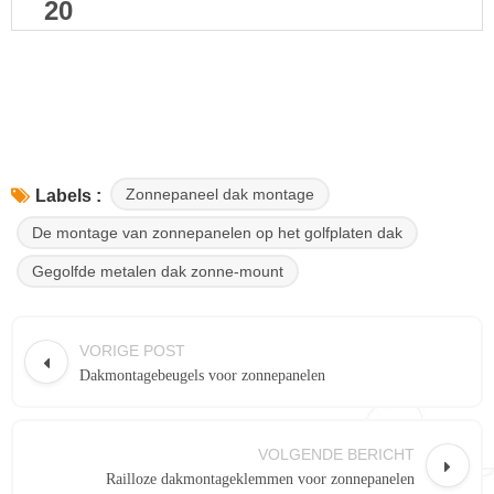
20
Zonnepaneel dak montage
Labels :
De montage van zonnepanelen op het golfplaten dak
Gegolfde metalen dak zonne-mount
VORIGE POST
Dakmontagebeugels voor zonnepanelen
VOLGENDE BERICHT
Railloze dakmontageklemmen voor zonnepanelen