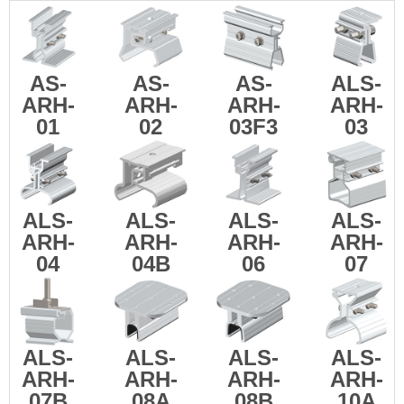
AS-
AS-
AS-
ALS-
ARH-
ARH-
ARH-
ARH-
01
02
03F3
03
ALS-
ALS-
ALS-
ALS-
ARH-
ARH-
ARH-
ARH-
04
04B
06
07
ALS-
ALS-
ALS-
ALS-
ARH-
ARH-
ARH-
ARH-
07B
08A
08B
10A