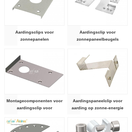
Aardingsclips voor
Aardingsclip voor
zonnepanelen
zonnepaneelbeugels
Montagecomponenten voor
Aardingspaneelclip voor
aardingsclip voor
aarding op zonne-energie
zonnepanelen