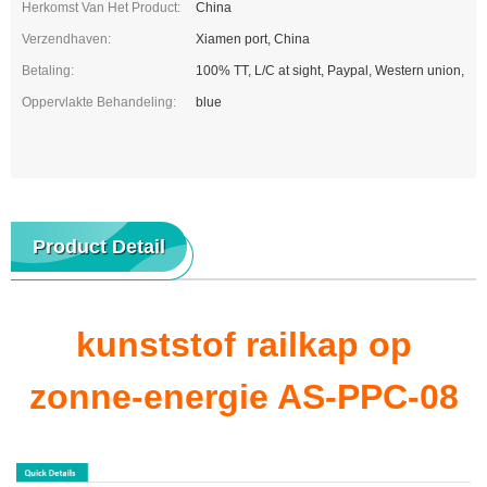
Herkomst Van Het Product:
China
Verzendhaven:
Xiamen port, China
Betaling:
100% TT, L/C at sight, Paypal, Western union,
Oppervlakte Behandeling:
blue
Product Detail
kunststof railkap op
zonne-energie AS-PPC-08