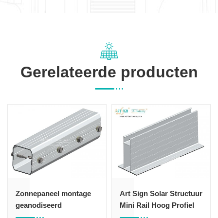
Gerelateerde producten
Zonnepaneel montage
Art Sign Solar Structuur
geanodiseerd
Mini Rail Hoog Profiel
aluminium rail splice
XR07