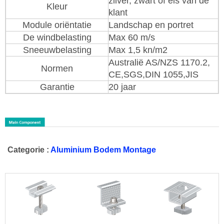
zilver, zwart of eis van de
Kleur
klant
Module oriëntatie
Landschap en portret
De windbelasting
Max 60 m/s
Sneeuwbelasting
Max 1,5 kn/m2
Australië AS/NZS 1170.2,
Normen
CE,SGS,DIN 1055,JIS
Garantie
20 jaar
Categorie :
Aluminium Bodem Montage