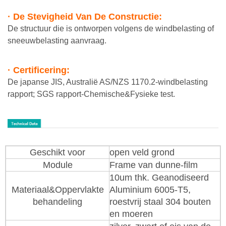
· De Stevigheid Van De Constructie:
De structuur die is ontworpen volgens de windbelasting of
sneeuwbelasting aanvraag.
· Certificering:
De japanse JIS, Australië AS/NZS 1170.2-windbelasting
rapport; SGS rapport-Chemische&Fysieke test.
Geschikt voor
open veld grond
Module
Frame van dunne-film
10um thk. Geanodiseerd
Materiaal&Oppervlakte
Aluminium 6005-T5,
behandeling
roestvrij staal 304 bouten
en moeren