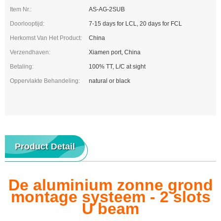
Item Nr.:
AS-AG-2SUB
Doorlooptijd:
7-15 days for LCL, 20 days for FCL
Herkomst Van Het Product:
China
Verzendhaven:
Xiamen port, China
Betaling:
100% TT, L/C at sight
Oppervlakte Behandeling:
natural or black
Product Detail
De aluminium zonne grond
montage systeem - 2 slots
U beam