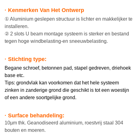
· Kenmerken Van Het Ontwerp
① Aluminium geslepen structuur is lichter en makkelijker te
installeren.
② 2 slots U beam montage systeem is sterker en bestand
tegen hoge windbelasting-en sneeuwbelasting.
· Stichting type:
Begane schroef, betonnen pad, stapel gedreven, driehoek
base etc.
Tips: grondvlak kan voorkomen dat het hele systeem
zinken in zanderige grond die geschikt is tot een woestijn
of een andere soortgelijke grond.
· Surface behandeling:
10µm thk. Geanodiseerd aluminium, roestvrij staal 304
bouten en moeren.