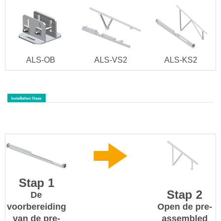
ALS-OB
ALS-VS2
ALS-KS2
Stap 1
Stap 2
De
voorbereiding
Open de pre-
van de pre-
assembled