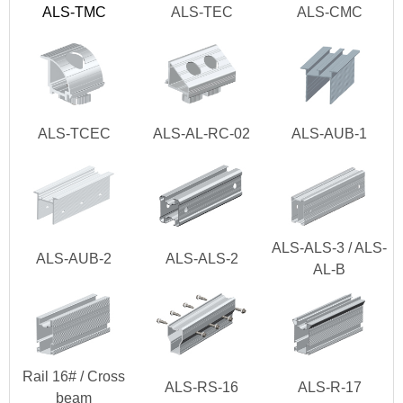
ALS-TMC
ALS-TEC
ALS-CMC
ALS-TCEC
ALS-AL-RC-02
ALS-AUB-1
ALS-ALS-3 / ALS-
ALS-AUB-2
ALS-ALS-2
AL-B
Rail 16# / Cross
ALS-RS-16
ALS-R-17
beam