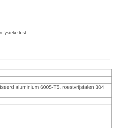
fysieke test.
eerd aluminium 6005-T5, roestvrijstalen 304