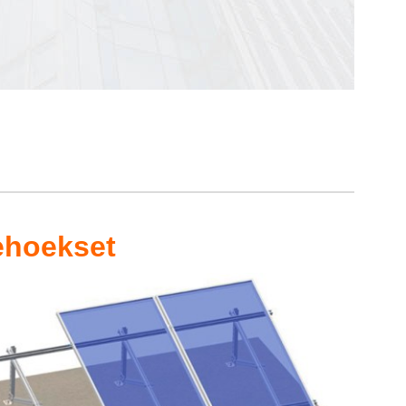
ehoekset