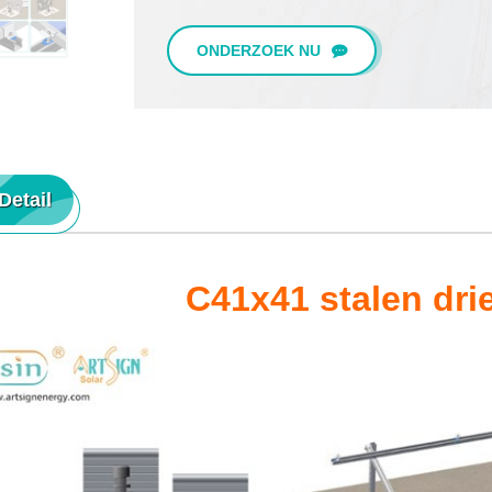
ONDERZOEK NU
Detail
C41x41 stalen dri