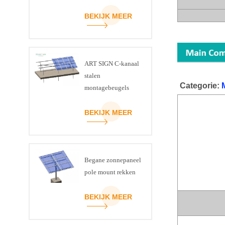
BEKIJK MEER
ART SIGN C-kanaal
stalen
Categorie:
montagebeugels
voor zonnepanelen
BEKIJK MEER
Begane zonnepaneel
pole mount rekken
BEKIJK MEER