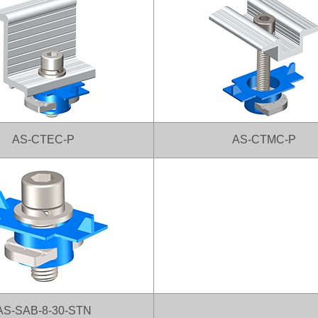
AS-CTEC-P
AS-CTMC-P
AS-SAB-8-30-STN