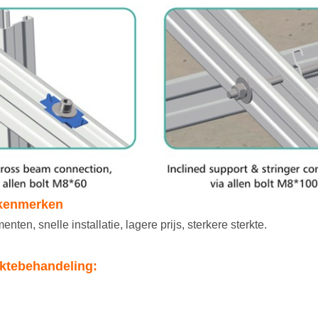
kenmerken
ten, snelle installatie, lagere prijs, sterkere sterkte.
aktebehandeling: