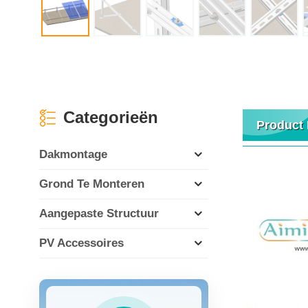
Categorieën
Product 
Dakmontage
Grond Te Monteren
Aangepaste Structuur
PV Accessoires