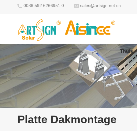
0086 592 6266951 0
sales@artsign.net.cn
Thuis
Platte Dakmontage