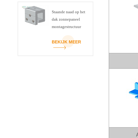
Staande naad op het
dak zonnepaneel
montagestructuur
klem
BEKIJK MEER