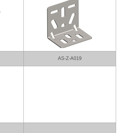
AS-Z-A019